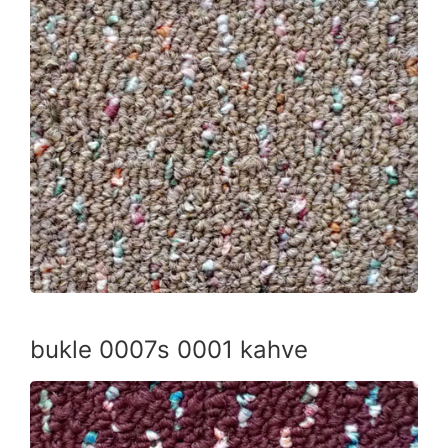
bukle 0007s 0001 kahve