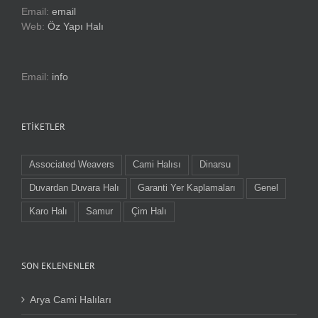
Email:
email
Web:
Öz Yapı Halı
Email:
info
ETIKETLER
Associated Weavers
Cami Halısı
Dinarsu
Duvardan Duvara Halı
Garanti Yer Kaplamaları
Genel
Karo Halı
Samur
Çim Halı
SON EKLENENLER
Arya Cami Halıları