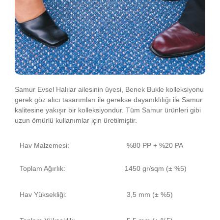
Samur Evsel Halılar ailesinin üyesi, Benek Bukle kolleksiyonu
gerek göz alıcı tasarımları ile gerekse dayanıklılığı ile Samur
kalitesine yakışır bir kolleksiyondur. Tüm Samur ürünleri gibi
uzun ömürlü kullanımlar için üretilmiştir.
Hav Malzemesi:
%80 PP + %20 PA
Toplam Ağırlık:
1450 gr/sqm (± %5)
Hav Yüksekliği:
3,5 mm (± %5)