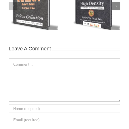
High Density
Mirage Collection
Collection
Leave A Comment
Comment