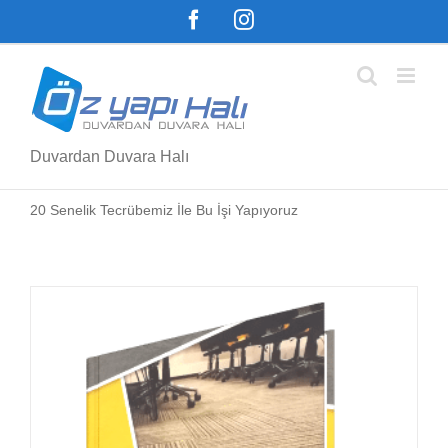
Skip
Facebook
Instagram
to
content
Duvardan Duvara Halı
20 Senelik Tecrübemiz İle Bu İşi Yapıyoruz