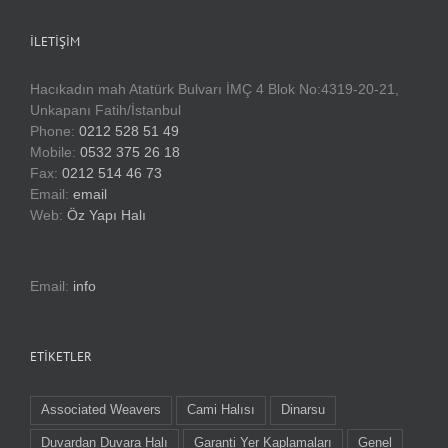
İLETIŞIM
Hacıkadın mah Atatürk Bulvarı İMÇ 4 Blok No:4319-20-21,
Unkapanı Fatih/İstanbul
Phone:
0212 528 51 49
Mobile:
0532 375 26 18
Fax:
0212 514 46 73
Email:
email
Web:
Öz Yapı Halı
Email:
info
ETIKETLER
Associated Weavers
Cami Halısı
Dinarsu
Duvardan Duvara Halı
Garanti Yer Kaplamaları
Genel