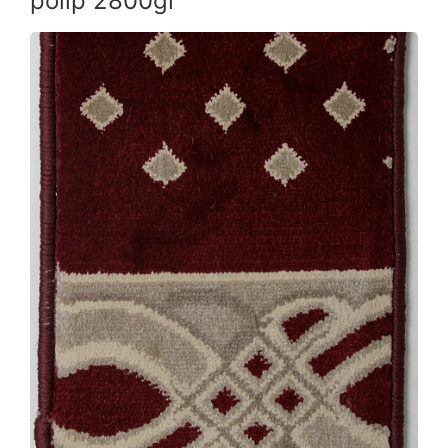
polip 2800gr