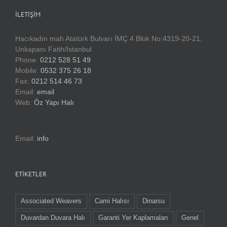
İLETIŞIM
Hacıkadın mah Atatürk Bulvarı İMÇ 4 Blok No:4319-20-21,
Unkapanı Fatih/İstanbul
Phone:
0212 528 51 49
Mobile:
0532 375 26 18
Fax:
0212 514 46 73
Email:
email
Web:
Öz Yapı Halı
Email:
info
ETIKETLER
Associated Weavers
Cami Halısı
Dinarsu
Duvardan Duvara Halı
Garanti Yer Kaplamaları
Genel