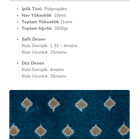
İplik
Türü
: Polipropilen
Hav
Yükseklik
: 10mm
Toplam
Yükseklik
:11mm
Toplam Ağırlık
: 2600gr
Saflı Desen
Rulo Genişlik: 1,33 – 4metre
Rulo Uzunluk: 25metre
Düz Desen
Rulo Genişlik: 4metre
Rulo Uzunluk: 35metre