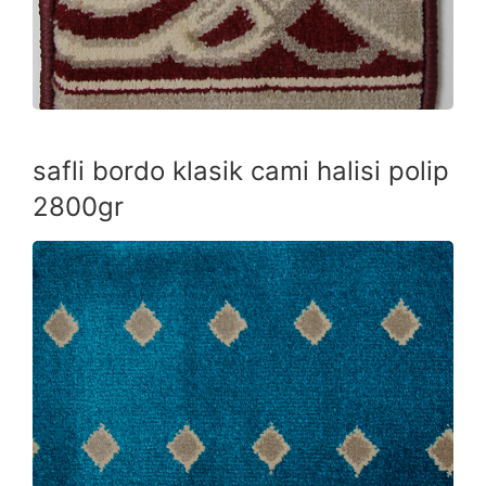
safli bordo klasik cami halisi polip
2800gr