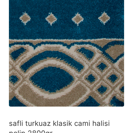
safli turkuaz klasik cami halisi