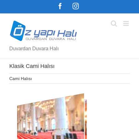
Skip
Facebook
Instagram
to
content
Duvardan Duvara Halı
Klasik Cami Halısı
Cami Halısı