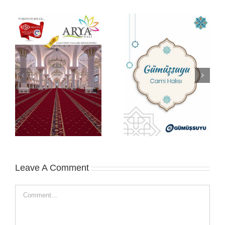
Cami Halısı Modelleri
Gümüş Su Cami
Halıları
Leave A Comment
Comment