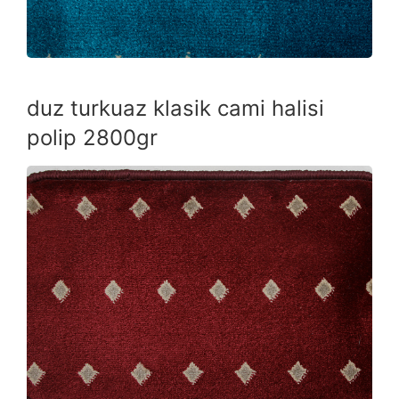
duz turkuaz klasik cami halisi
polip 2800gr