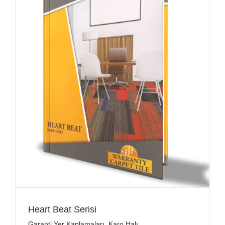
Heart Beat Serisi
Garanti Yer Kaplamaları
,
Karo Halı