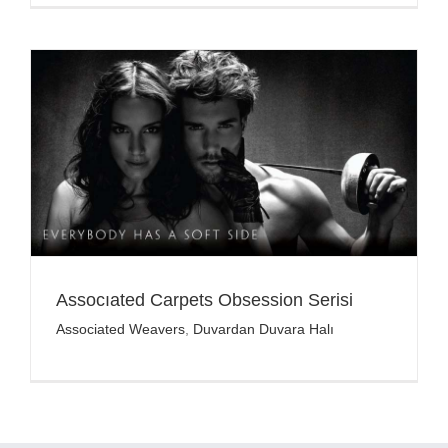
Assocıated Carpets Obsession Serisi
Associated Weavers
,
Duvardan Duvara Halı