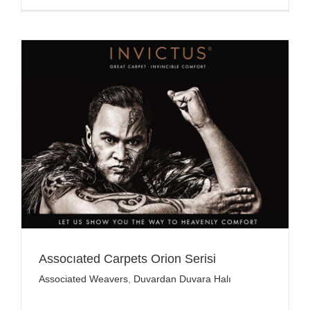
Assocıated Carpets Orion Serisi
Associated Weavers
,
Duvardan Duvara Halı