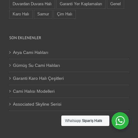
Duvardan Duvara Halı
Garanti Yer Kaplamaları
Genel
Karo Halı
Samur
Çim Halı
SON EKLENENLER
Arya Cami Halıları
Gümüş Su Cami Halıları
Garanti Karo Halı Çeşitleri
Cami Halısı Modelleri
Associated Skyline Serisi
Whatsapp
Sipariş Hattı